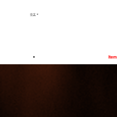
中文
Item
商业管理学延长版
延长版国际大一包括四个学期，您将通过学习各种课