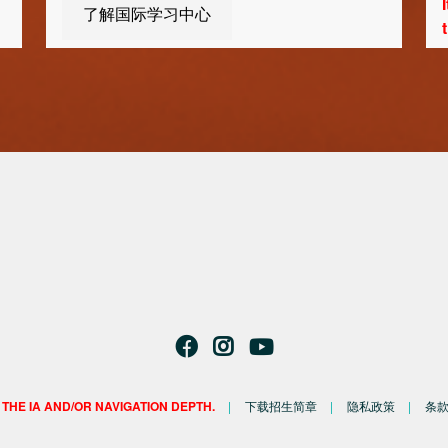
了解国际学习中心
 href is undefined. Verify item exist in the IA and/or navigat
N THE IA AND/OR NAVIGATION DEPTH.
下载招生简章
隐私政策
条