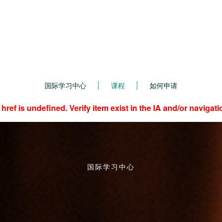
国际学习中心
课程
如何申请
 href is undefined. Verify item exist in the IA and/or navigat
国际大一
国际学习中心
主页
课程
商业管理学延长式国际大一课程
程来深入了解商业，同时提高英语水平、学习技能和就业能力。该课程涵