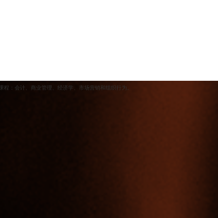
科课程：会计、商业管理、经济学、市场营销和组织行为。
的分数）。所列学位和分数只适用于 2025/2026 年入学的学生，而