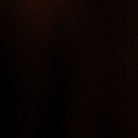
院攻读所选商业本科学位
为什么要选择萨塞克
本校商学院 2020/2021 年商业和管理研究收
萨塞克斯大学的商业与经济学在英国排名前 25（
市场营销学在英国排名第 17（2025 年《完全
经济学和计量经济学在英国排名前 25（2025 年
课程相关信息
课程时长和入学时间
入学要求
费用
课程时长
四学期
入学时间
4 月