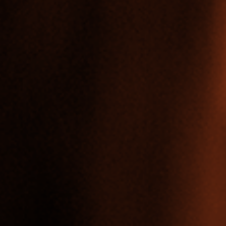
二年级做好准备。您将提升多项必备技能，极大地惠及您的大学生涯以及
斯大学的商业和管理学？
入在英国排名第 1（英国特许商学院协会）
2025 年泰晤士高等教育世界大学学科排名）
大学指南》）
 QS 世界大学学科排名）